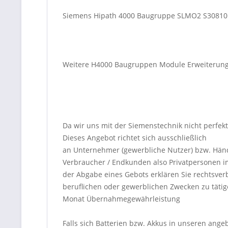
Siemens Hipath 4000 Baugruppe SLMO2 S30810 Q
Weitere H4000 Baugruppen Module Erweiterung 
Da wir uns mit der Siemenstechnik nicht perfek
Dieses Angebot richtet sich ausschließlich
an Unternehmer (gewerbliche Nutzer) bzw. Händ
Verbraucher / Endkunden also Privatpersonen i
der Abgabe eines Gebots erklären Sie rechtsver
beruflichen oder gewerblichen Zwecken zu tätig
Monat Übernahmegewährleistung
Falls sich Batterien bzw. Akkus in unseren ange