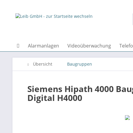
Alarmanlagen
Videoüberwachung
Telef
Übersicht
Baugruppen
Siemens Hipath 4000 Ba
Digital H4000