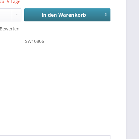
 ca. 5 Tage
In den
Warenkorb
Bewerten
SW10806