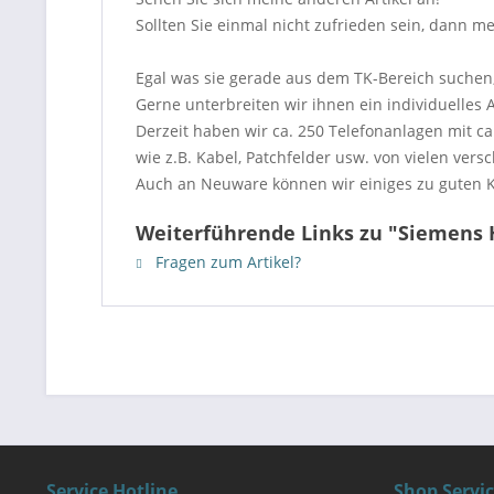
Sollten Sie einmal nicht zufrieden sein, dann me
Egal was sie gerade aus dem TK-Bereich suchen, 
Gerne unterbreiten wir ihnen ein individuelles 
Derzeit haben wir ca. 250 Telefonanlagen mit c
wie z.B. Kabel, Patchfelder usw. von vielen vers
Auch an Neuware können wir einiges zu guten Ko
Weiterführende Links zu "Siemens 
Fragen zum Artikel?
Service Hotline
Shop Servi