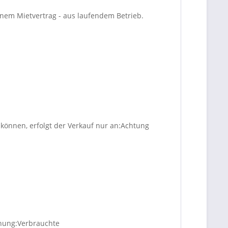
em Mietvertrag - aus laufendem Betrieb.
können, erfolgt der Verkauf nur an:Achtung
rdnung:Verbrauchte