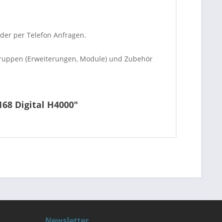
oder per Telefon Anfragen.
ugruppen (Erweiterungen, Module) und Zubehör
68 Digital H4000"
Newsletter