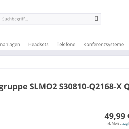
onanlagen
Headsets
Telefone
Konferenzsysteme
ugruppe SLMO2 S30810-Q2168-X 
49,99 
inkl. MwSt.
zzg