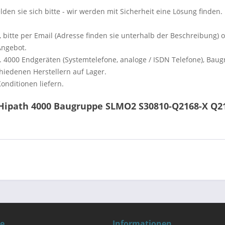
lden sie sich bitte - wir werden mit Sicherheit eine Lösung finden.
bitte per Email (Adresse finden sie unterhalb der Beschreibung) 
Angebot.
a. 4000 Endgeräten (Systemtelefone, analoge / ISDN Telefone), Ba
chiedenen Herstellern auf Lager.
nditionen liefern.
Hipath 4000 Baugruppe SLMO2 S30810-Q2168-X Q21
ce
Informationen