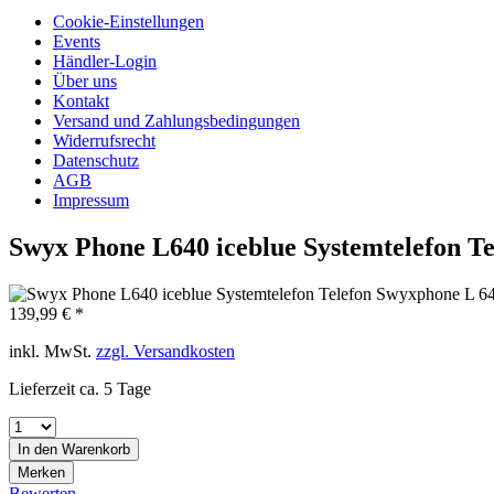
Cookie-Einstellungen
Events
Händler-Login
Über uns
Kontakt
Versand und Zahlungsbedingungen
Widerrufsrecht
Datenschutz
AGB
Impressum
Swyx Phone L640 iceblue Systemtelefon Te
139,99 € *
inkl. MwSt.
zzgl. Versandkosten
Lieferzeit ca. 5 Tage
In den
Warenkorb
Merken
Bewerten