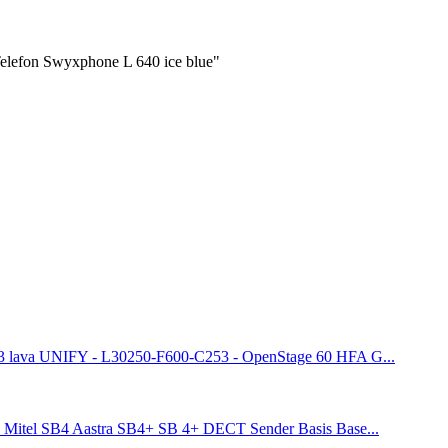
elefon Swyxphone L 640 ice blue"
UNIFY - L30250-F600-C253 - OpenStage 60 HFA G...
Aastra SB4+ SB 4+ DECT Sender Basis Base...