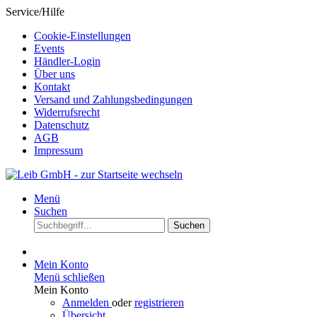
Service/Hilfe
Cookie-Einstellungen
Events
Händler-Login
Über uns
Kontakt
Versand und Zahlungsbedingungen
Widerrufsrecht
Datenschutz
AGB
Impressum
Menü
Suchen
Suchen
Mein Konto
Menü schließen
Mein Konto
Anmelden
oder
registrieren
Übersicht