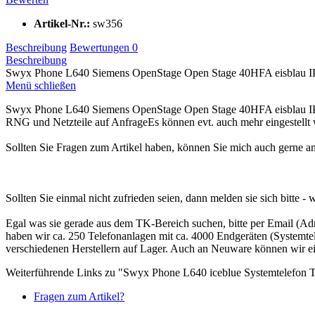
Artikel-Nr.:
sw356
Beschreibung
Bewertungen
0
Beschreibung
Swyx Phone L640 Siemens OpenStage Open Stage 40HFA eisblau IP Sys
Menü schließen
Swyx Phone L640 Siemens OpenStage Open Stage 40HFA eisblau IP Sys
RNG und Netzteile auf AnfrageEs können evt. auch mehr eingestellt
Sollten Sie Fragen zum Artikel haben, können Sie mich auch gerne
Sollten Sie einmal nicht zufrieden seien, dann melden sie sich bitte -
Egal was sie gerade aus dem TK-Bereich suchen, bitte per Email (Adre
haben wir ca. 250 Telefonanlagen mit ca. 4000 Endgeräten (Systemte
verschiedenen Herstellern auf Lager. Auch an Neuware können wir ein
Weiterführende Links zu "Swyx Phone L640 iceblue Systemtelefon 
Fragen zum Artikel?