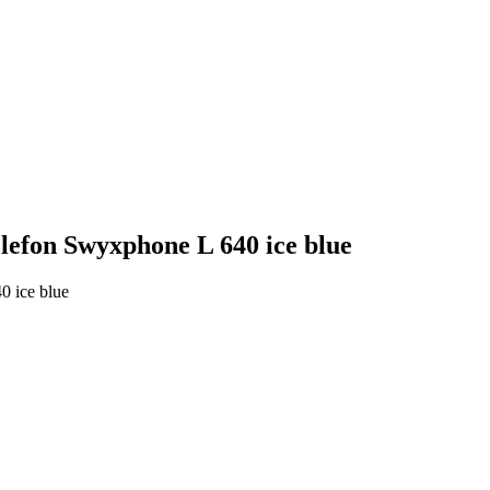
lefon Swyxphone L 640 ice blue