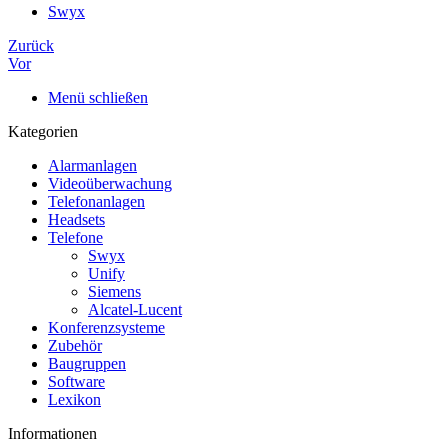
Swyx
Zurück
Vor
Menü schließen
Kategorien
Alarmanlagen
Videoüberwachung
Telefonanlagen
Headsets
Telefone
Swyx
Unify
Siemens
Alcatel-Lucent
Konferenzsysteme
Zubehör
Baugruppen
Software
Lexikon
Informationen