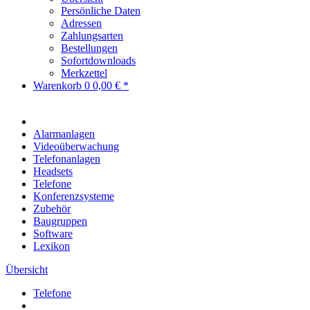
Persönliche Daten
Adressen
Zahlungsarten
Bestellungen
Sofortdownloads
Merkzettel
Warenkorb
0
0,00 € *
Alarmanlagen
Videoüberwachung
Telefonanlagen
Headsets
Telefone
Konferenzsysteme
Zubehör
Baugruppen
Software
Lexikon
Übersicht
Telefone