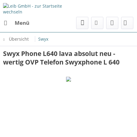
Menü
Übersicht
Swyx
Swyx Phone L640 lava absolut neu -
wertig OVP Telefon Swyxphone L 640