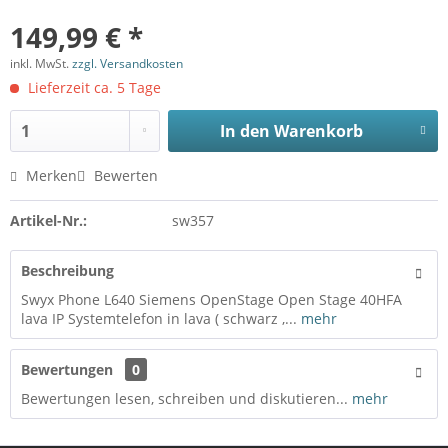
149,99 € *
inkl. MwSt.
zzgl. Versandkosten
Lieferzeit ca. 5 Tage
In den
Warenkorb
Merken
Bewerten
Artikel-Nr.:
sw357
Beschreibung
Swyx Phone L640 Siemens OpenStage Open Stage 40HFA
lava IP Systemtelefon in lava ( schwarz ,...
mehr
Bewertungen
0
Bewertungen lesen, schreiben und diskutieren...
mehr