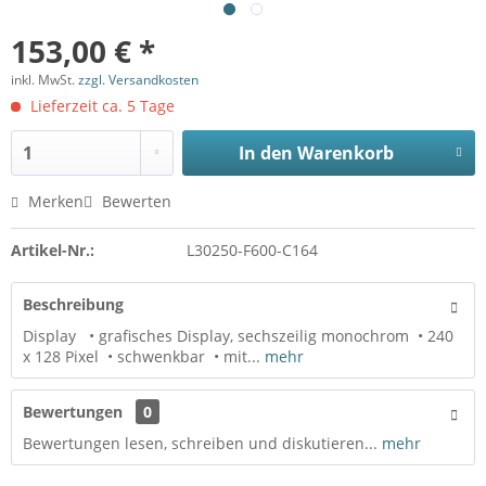
153,00 € *
inkl. MwSt.
zzgl. Versandkosten
Lieferzeit ca. 5 Tage
In den
Warenkorb
Merken
Bewerten
Artikel-Nr.:
L30250-F600-C164
Beschreibung
Display • grafisches Display, sechszeilig monochrom • 240
x 128 Pixel • schwenkbar • mit...
mehr
Bewertungen
0
Bewertungen lesen, schreiben und diskutieren...
mehr