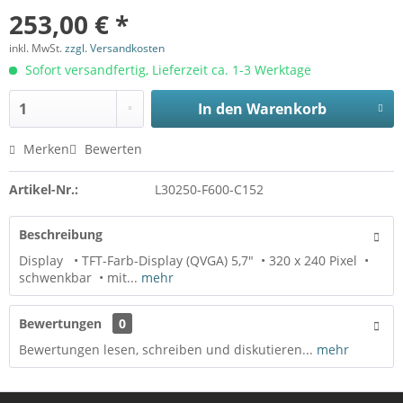
253,00 € *
inkl. MwSt.
zzgl. Versandkosten
Sofort versandfertig, Lieferzeit ca. 1-3 Werktage
In den
Warenkorb
Merken
Bewerten
Artikel-Nr.:
L30250-F600-C152
Beschreibung
Display • TFT-Farb-Display (QVGA) 5,7" • 320 x 240 Pixel •
schwenkbar • mit...
mehr
Bewertungen
0
Bewertungen lesen, schreiben und diskutieren...
mehr