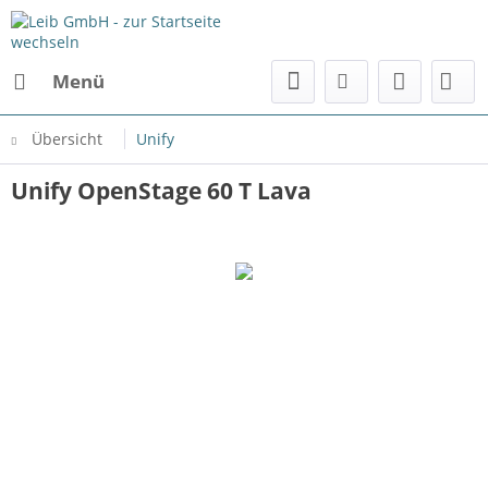
Menü
Übersicht
Unify
Unify OpenStage 60 T Lava