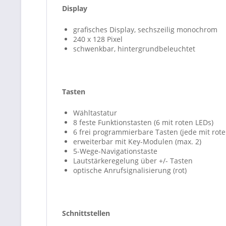
Display
grafisches Display, sechszeilig monochrom
240 x 128 Pixel
schwenkbar, hintergrundbeleuchtet
Tasten
Wähltastatur
8 feste Funktionstasten (6 mit roten LEDs)
6 frei programmierbare Tasten (jede mit rote
erweiterbar mit Key-Modulen (max. 2)
5-Wege-Navigationstaste
Lautstärkeregelung über +/- Tasten
optische Anrufsignalisierung (rot)
Schnittstellen