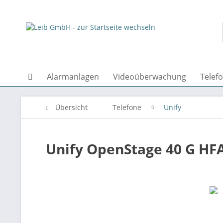
Alarmanlagen
Videoüberwachung
Telef
Übersicht
Telefone
Unify
Unify OpenStage 40 G HFA