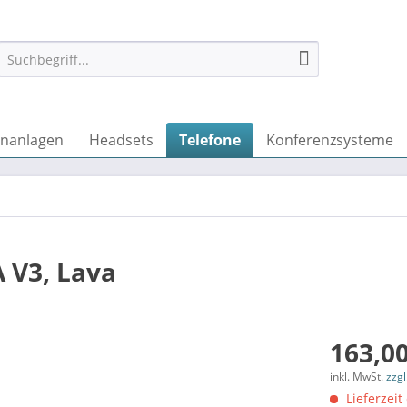
onanlagen
Headsets
Telefone
Konferenzsysteme
 V3, Lava
163,00
inkl. MwSt.
zzg
Lieferzeit