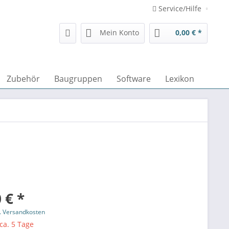
Service/Hilfe
Mein Konto
0,00 € *
Zubehör
Baugruppen
Software
Lexikon
 € *
l. Versandkosten
 ca. 5 Tage