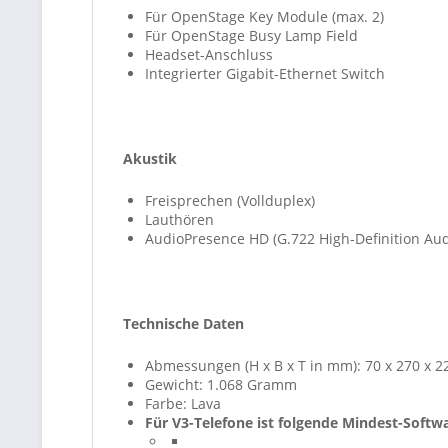
Für OpenStage Key Module (max. 2)
Für OpenStage Busy Lamp Field
Headset-Anschluss
Integrierter Gigabit-Ethernet Switch
Akustik
Freisprechen (Vollduplex)
Lauthören
AudioPresence HD (G.722 High-Definition A
Technische Daten
Abmessungen (H x B x T in mm): 70 x 270 x 2
Gewicht: 1.068 Gramm
Farbe: Lava
Für V3-Telefone ist folgende Mindest-Softwa