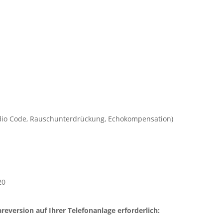
udio Code, Rauschunterdrückung, Echokompensation)
20
reversion auf Ihrer Telefonanlage erforderlich: