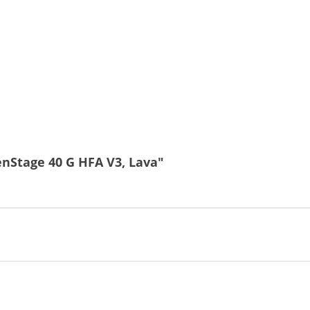
1
nStage 40 G HFA V3, Lava"