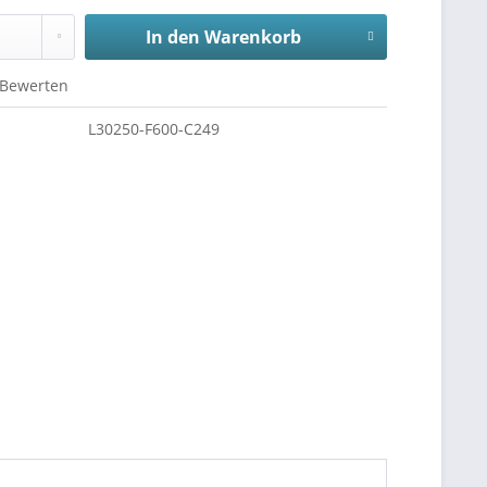
In den
Warenkorb
Bewerten
L30250-F600-C249