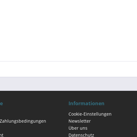
ce
Informationen
Cookie-Einstellungen
 Zahlungsbedingungen
Newsletter
Über uns
ht
Datenschutz