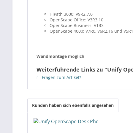
HiPath 3000: V9R2.7.0
OpenScape Office: V3R3.10
OpenScape Business: V1R3
OpenScape 4000: V7R0, V6R2.16 und V5R
Wandmontage möglich
Weiterführende Links zu "Unify Ope
Fragen zum Artikel?
Kunden haben sich ebenfalls angesehen