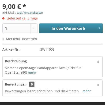
9,00 € *
inkl. MwSt.
zzgl. Versandkosten
Lieferzeit ca. 5 Tage
In den
Warenkorb
Merken
Bewerten
Artikel-Nr.:
SW11008
Beschreibung
Siemens openStage Handapparat, lava (nicht für
OpenStage80)
mehr
Bewertungen
0
Bewertungen lesen, schreiben und diskutieren...
mehr