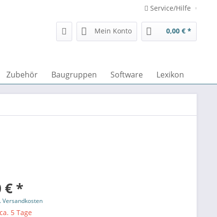
Service/Hilfe
Mein Konto
0,00 € *
Zubehör
Baugruppen
Software
Lexikon
 € *
l. Versandkosten
 ca. 5 Tage