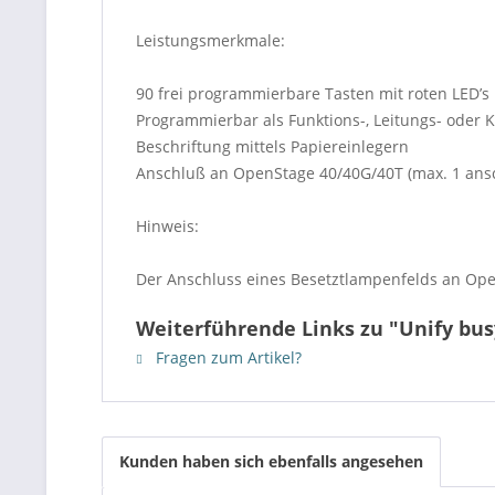
Leistungsmerkmale:
90 frei programmierbare Tasten mit roten LED’s
Programmierbar als Funktions-, Leitungs- oder
Beschriftung mittels Papiereinlegern
Anschluß an OpenStage 40/40G/40T (max. 1 ans
Hinweis:
Der Anschluss eines Besetztlampenfelds an Open
Weiterführende Links zu "Unify bus
Fragen zum Artikel?
Kunden haben sich ebenfalls angesehen