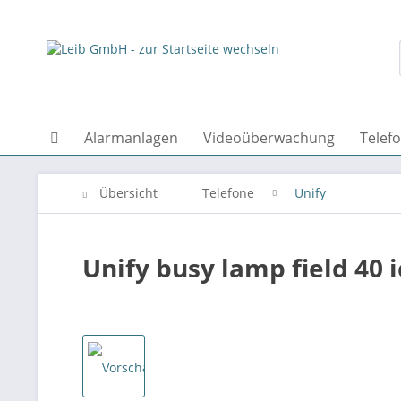
Alarmanlagen
Videoüberwachung
Telef
Übersicht
Telefone
Unify
Unify busy lamp field 40