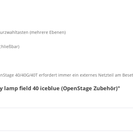
 Kurzwahltasten (mehrere Ebenen)
chließbar)
Stage 40/40G/40T erfordert immer ein externes Netzteil am Beset
y lamp field 40 iceblue (OpenStage Zubehör)"