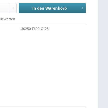
In den
Warenkorb
Bewerten
L30250-F600-C123