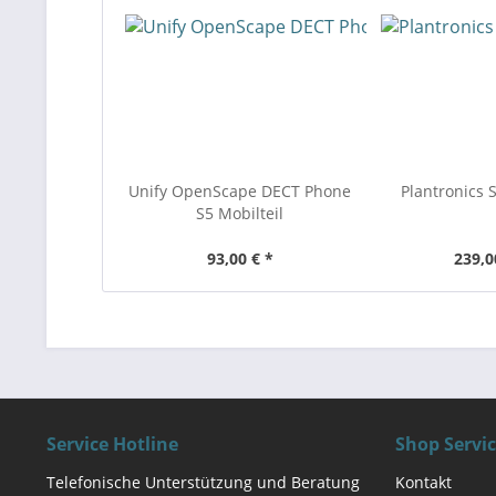
Unify OpenScape DECT Phone
Plantronics 
S5 Mobilteil
93,00 € *
239,0
Service Hotline
Shop Servi
Telefonische Unterstützung und Beratung
Kontakt