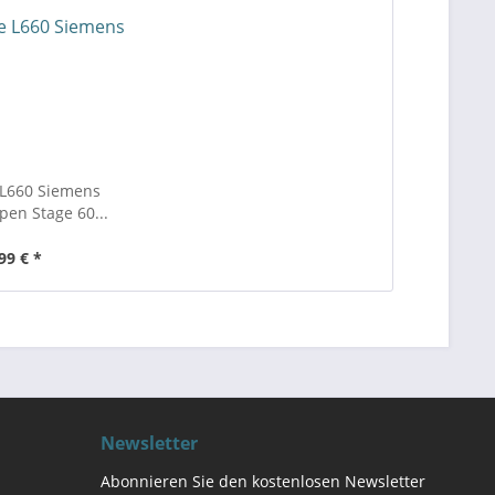
L660 Siemens
en Stage 60...
99 € *
Newsletter
Abonnieren Sie den kostenlosen Newsletter