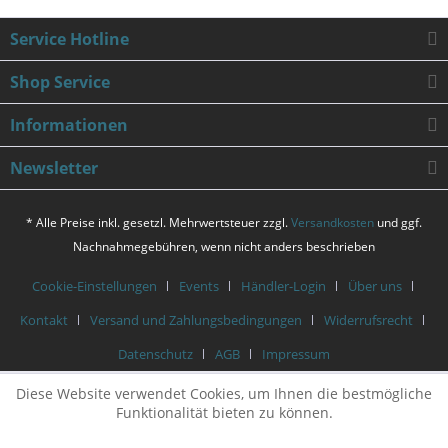
Service Hotline
Shop Service
Informationen
Newsletter
* Alle Preise inkl. gesetzl. Mehrwertsteuer zzgl.
Versandkosten
und ggf.
Nachnahmegebühren, wenn nicht anders beschrieben
Cookie-Einstellungen
Events
Händler-Login
Über uns
Kontakt
Versand und Zahlungsbedingungen
Widerrufsrecht
Datenschutz
AGB
Impressum
Diese Website verwendet Cookies, um Ihnen die bestmögliche
Funktionalität bieten zu können.