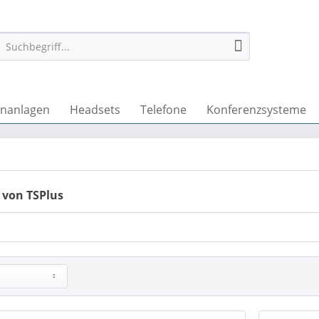
onanlagen
Headsets
Telefone
Konferenzsysteme
 von TSPlus