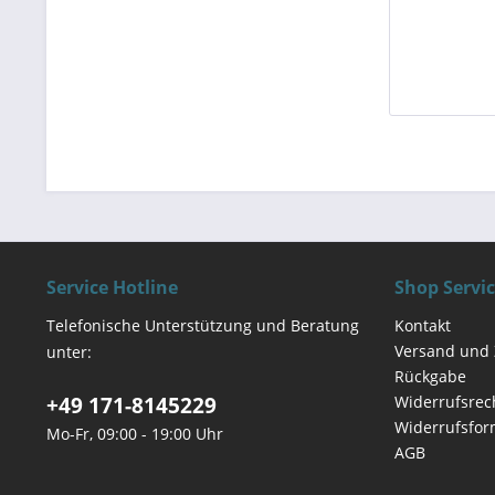
Service Hotline
Shop Servi
Telefonische Unterstützung und Beratung
Kontakt
Versand und
unter:
Rückgabe
+49 171-8145229
Widerrufsrec
Widerrufsfor
Mo-Fr, 09:00 - 19:00 Uhr
AGB