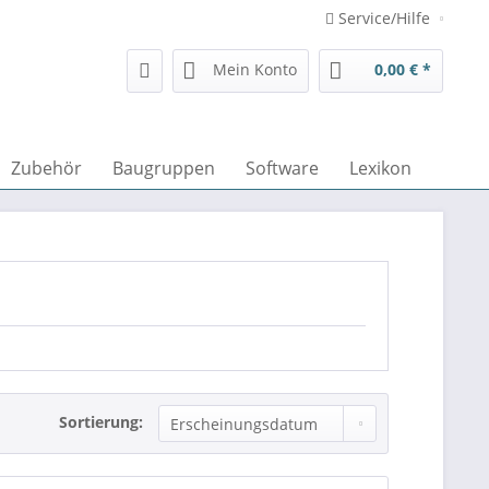
Service/Hilfe
Mein Konto
0,00 € *
Zubehör
Baugruppen
Software
Lexikon
Sortierung: