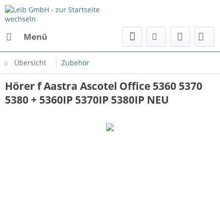
Menü
Übersicht
Zubehör
Hörer f Aastra Ascotel Office 5360 5370
5380 + 5360IP 5370IP 5380IP NEU