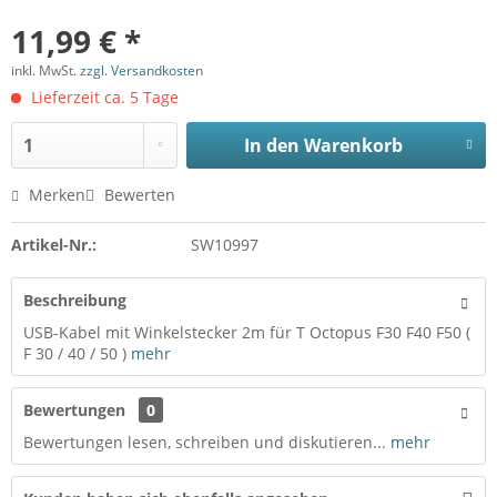
11,99 € *
inkl. MwSt.
zzgl. Versandkosten
Lieferzeit ca. 5 Tage
In den
Warenkorb
Merken
Bewerten
Artikel-Nr.:
SW10997
Beschreibung
USB-Kabel mit Winkelstecker 2m für T Octopus F30 F40 F50 (
F 30 / 40 / 50 )
mehr
Bewertungen
0
Bewertungen lesen, schreiben und diskutieren...
mehr